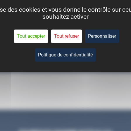
lise des cookies et vous donne le contrôle sur c
souhaitez activer
CHARGE
VITESSE
Tout accepter
Tout refuser
Personnaliser
Politique de confidentialité