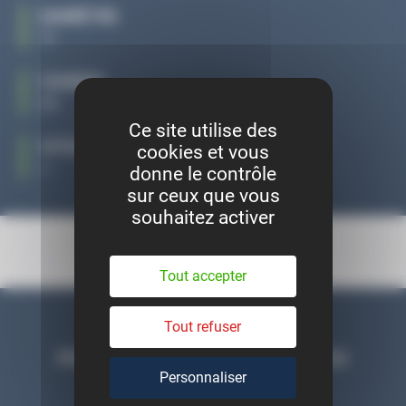
DIAMÈTRE
15
CHARGE
88
Ce site utilise des
VITESSE
cookies et vous
V
donne le contrôle
sur ceux que vous
souhaitez activer
Tout accepter
Tout refuser
POURQUOI CHOISIR AUTO & CO
Personnaliser