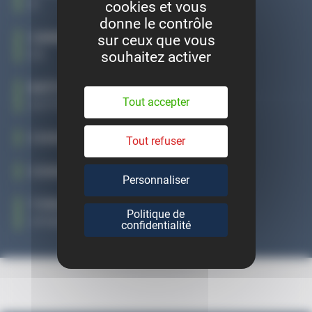
8
cookies et vous
donne le contrôle
CARBURANT
sur ceux que vous
ES
souhaitez activer
BOÎTE DE VITESSE
Tout accepter
AUTOMATIQUE
CODE MOTEUR
Tout refuser
CODE BOÎTE
Personnaliser
TYPE MINE
Politique de
VF1BG0J0A27185785
confidentialité