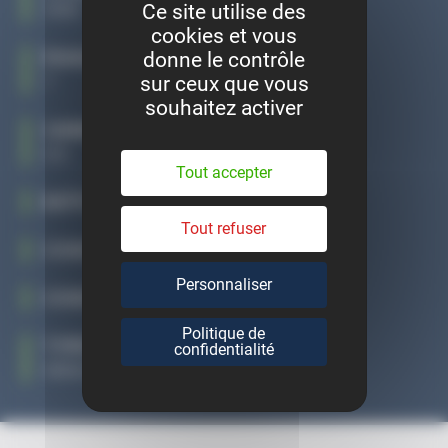
Ce site utilise des
1995
cookies et vous
donne le contrôle
PUISSANCE
sur ceux que vous
7
souhaitez activer
CARBURANT
GO
Tout accepter
BOÎTE DE VITESSE
Tout refuser
CODE MOTEUR
Personnaliser
CODE BOÎTE
Politique de
TYPE MINE
confidentialité
WBAUD71010P420495