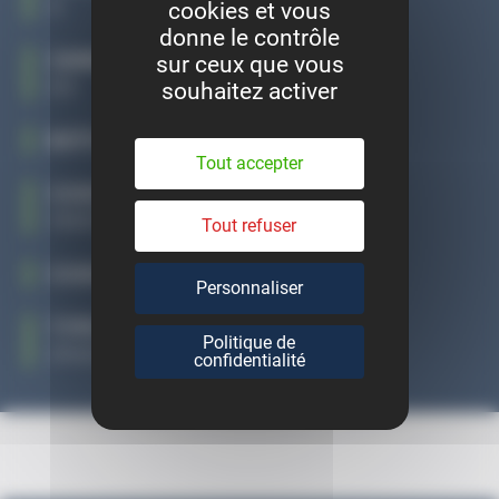
4
cookies et vous
donne le contrôle
CARBURANT
sur ceux que vous
GO
souhaitez activer
BOÎTE DE VITESSE
Tout accepter
CODE MOTEUR
199A9000
Tout refuser
CODE BOÎTE
Personnaliser
TYPE MINE
Politique de
ZFA31200003039627
confidentialité