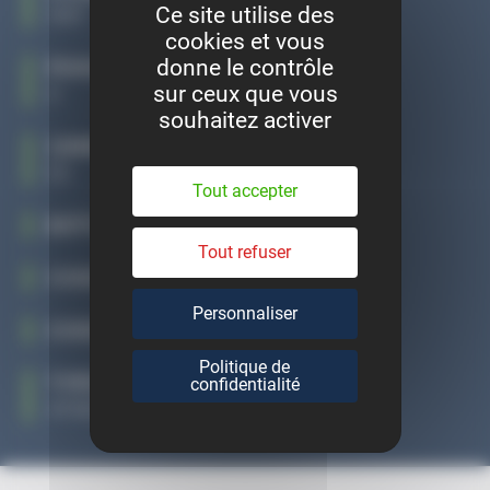
Ce site utilise des
1997
cookies et vous
donne le contrôle
PUISSANCE
sur ceux que vous
9
souhaitez activer
CARBURANT
ES
Tout accepter
BOÎTE DE VITESSE
Tout refuser
CODE MOTEUR
Personnaliser
CODE BOÎTE
Politique de
TYPE MINE
confidentialité
VF38CRFRE80929927