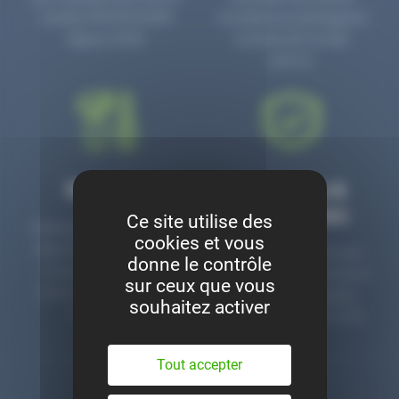
numéro PR3700006D
circulaire en prolongeant
depuis 2006.
la durée de vie des
pièces.
Montage
Garanties &
satisfaction
Ce site utilise des
Notre garage est à votre
cookies et vous
disposition pour monter
Toutes nos pièces sont
donne le contrôle
nos pièces neuves et
contrôlées et garanties 2
sur ceux que vous
d’occasion. Un service
ans. Une ligne dédiée
souhaitez activer
clé en main.
pour le SAV 02 47 27 51
36.
Tout accepter