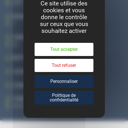
Ce site utilise des
1397
cookies et vous
donne le contrôle
PUISSANCE
sur ceux que vous
7
souhaitez activer
CARBURANT
ES
Tout accepter
BOÎTE DE VITESSE
Tout refuser
CODE MOTEUR
Personnaliser
CODE BOÎTE
Politique de
TYPE MINE
confidentialité
VF1KZ1V0643427279