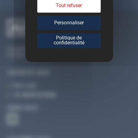
Tout refuser
Personnaliser
Politique de
confidentialité
Du lundi au vendredi
De 09h à 12h30 et de 13h30 à 18h
CONTACTEZ-NOUS
Par e-mail
Tél :
02 47 27 51 36
SUIVEZ-NOUS