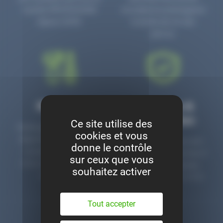
numéro PR3700006D
circulaire en prolongeant
depuis 2006.
la durée de vie des
pièces.
Montage
Garanties &
satisfaction
Ce site utilise des
Notre garage est à votre
cookies et vous
disposition pour monter
Toutes nos pièces sont
donne le contrôle
nos pièces neuves et
contrôlées et garanties 2
sur ceux que vous
d’occasion. Un service
ans. Une ligne dédiée
souhaitez activer
clé en main.
pour le SAV 02 47 27 51
36.
Tout accepter